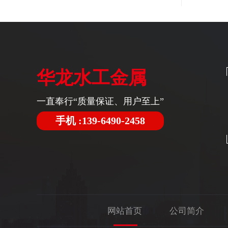
华龙水工金属
一直奉行“质量保证、用户至上”
手机 :139-6490-2458
网站首页
公司简介