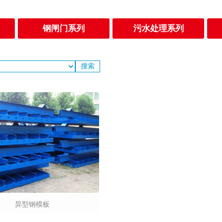
钢闸门系列
污水处理系列
异型钢模板