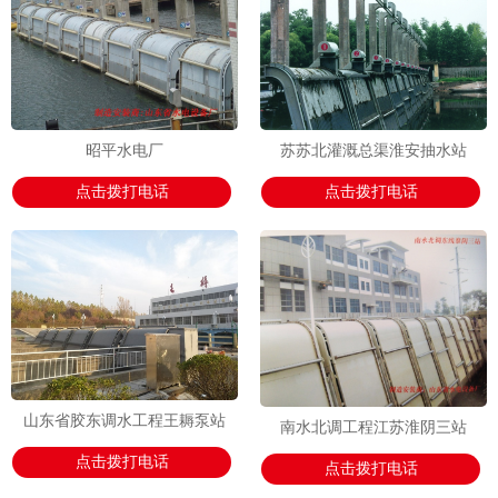
昭平水电厂
苏苏北灌溉总渠淮安抽水站
点击拨打电话
点击拨打电话
山东省胶东调水工程王耨泵站
南水北调工程江苏淮阴三站
点击拨打电话
点击拨打电话