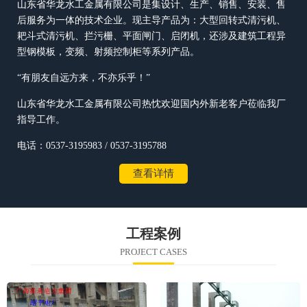
山东省华龙水工金属有限公司是集设计、生产、销售、安装、售
后服务为一体的技术企业。现主导产品为：大型回转式清污机、
耙斗式清污机、拦污栅、平面闸门、启闭机，还涉及建筑工程异
型钢模板，变频、射频控制柜等系列产品。
“有朋友自远方来，不亦乐乎！”
山东省华龙水工金属有限公司热忱欢迎国内外新老客户莅临我厂
指导工作。
电话：0537-3195983 / 0537-3195788
查看详情
工程案例
PROJECT CASES