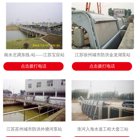
南水北调东线-站-----江苏宝应站
江苏徐州城市防洪金龙湖泵站
点击拨打电话
点击拨打电话
江苏苏州城市防洪外塘河泵站
淮河入海水道工程大套三站