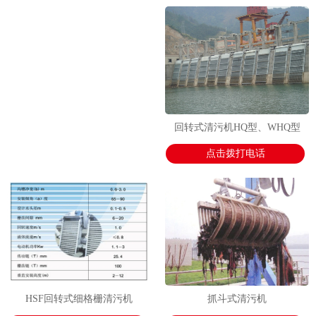
1
2
2
回转式清污机HQ型、WHQ型
点击拨打电话
HSF回转式细格栅清污机
抓斗式清污机