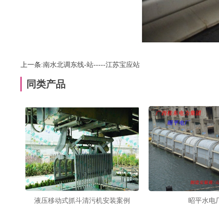
上一条:
南水北调东线-站-----江苏宝应站
同类产品
液压移动式抓斗清污机安装案例
昭平水电