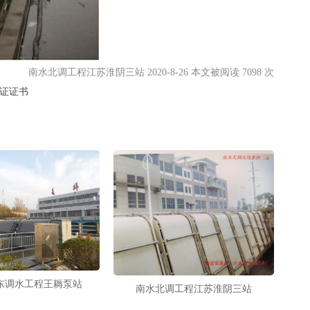
南水北调工程江苏淮阴三站 2020-8-26 本文被阅读 7098 次
证证书
东调水工程王耨泵站
南水北调工程江苏淮阴三站