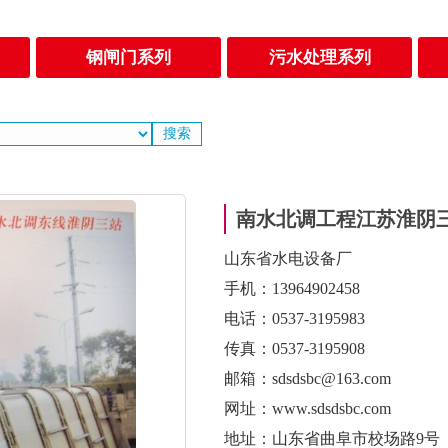
钢闸门系列
污水处理系列
南水北调工程江苏淮阴
山东省水电设备厂
手机：13964902458
电话：0537-3195983
传真：0537-3195908
邮箱：sdsdsbc@163.com
网址：www.sdsdsbc.com
地址：山东省曲阜市校场路9号