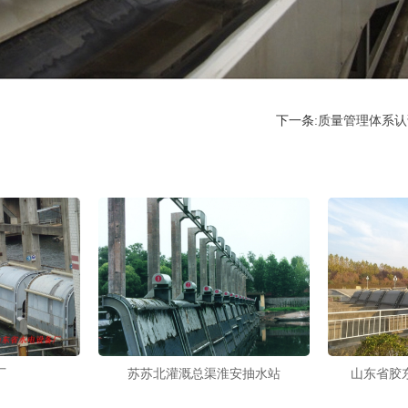
下一条:
质量管理体系认
厂
苏苏北灌溉总渠淮安抽水站
山东省胶