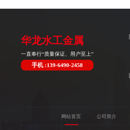
华龙水工金属
一直奉行“质量保证、用户至上”
手机 :139-6490-2458
网站首页
公司简介