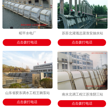
昭平水电厂
苏苏北灌溉总渠淮安抽水站
点击拨打电话
点击拨打电话
山东省胶东调水工程王耨泵站
南水北调工程江苏淮阴三站
点击拨打电话
点击拨打电话