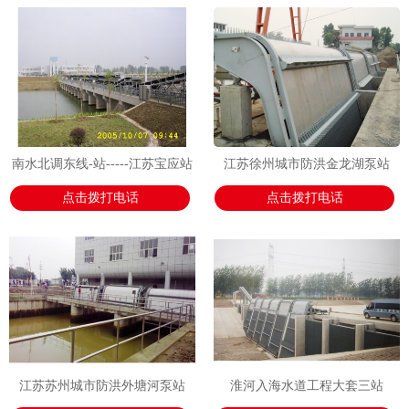
南水北调东线-站-----江苏宝应站
江苏徐州城市防洪金龙湖泵站
点击拨打电话
点击拨打电话
江苏苏州城市防洪外塘河泵站
淮河入海水道工程大套三站