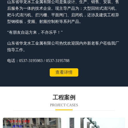
山东省华龙水工金属有限公司是集设计、生产、销售、安装、售
后服务为一体的技术企业。现主导产品为：大型回转式清污机、
耙斗式清污机、拦污栅、平面闸门、启闭机，还涉及建筑工程异
型钢模板，变频、射频控制柜等系列产品。
“有朋友自远方来，不亦乐乎！”
山东省华龙水工金属有限公司热忱欢迎国内外新老客户莅临我厂
指导工作。
电话：0537-3195983 / 0537-3195788
查看详情
工程案例
PROJECT CASES