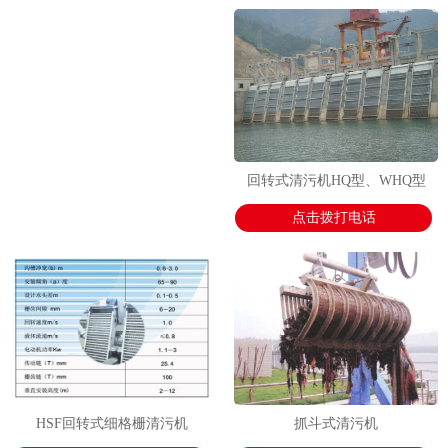
1
2
2
回转式清污机HQ型、WHQ型
点击拨打电话
HSF回转式细格栅清污机
抓斗式清污机