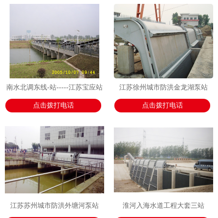
南水北调东线-站-----江苏宝应站
江苏徐州城市防洪金龙湖泵站
点击拨打电话
点击拨打电话
江苏苏州城市防洪外塘河泵站
淮河入海水道工程大套三站