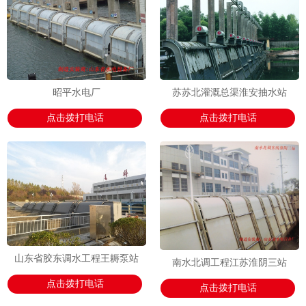
昭平水电厂
苏苏北灌溉总渠淮安抽水站
点击拨打电话
点击拨打电话
山东省胶东调水工程王耨泵站
南水北调工程江苏淮阴三站
点击拨打电话
点击拨打电话