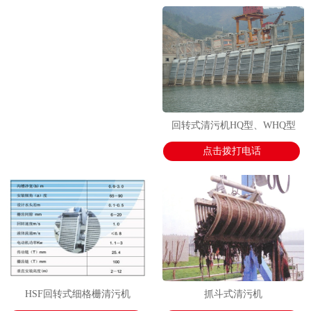
1
2
2
回转式清污机HQ型、WHQ型
点击拨打电话
HSF回转式细格栅清污机
抓斗式清污机