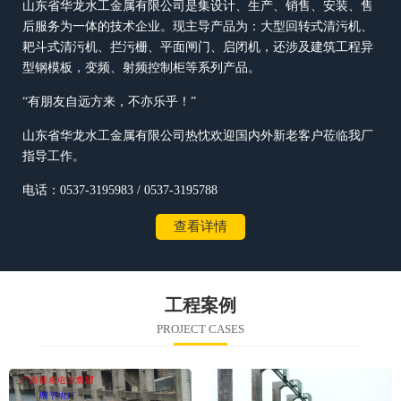
山东省华龙水工金属有限公司是集设计、生产、销售、安装、售
后服务为一体的技术企业。现主导产品为：大型回转式清污机、
耙斗式清污机、拦污栅、平面闸门、启闭机，还涉及建筑工程异
型钢模板，变频、射频控制柜等系列产品。
“有朋友自远方来，不亦乐乎！”
山东省华龙水工金属有限公司热忱欢迎国内外新老客户莅临我厂
指导工作。
电话：0537-3195983 / 0537-3195788
查看详情
工程案例
PROJECT CASES