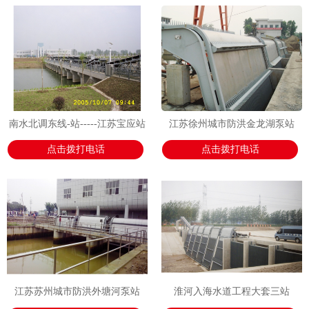
南水北调东线-站-----江苏宝应站
江苏徐州城市防洪金龙湖泵站
点击拨打电话
点击拨打电话
江苏苏州城市防洪外塘河泵站
淮河入海水道工程大套三站