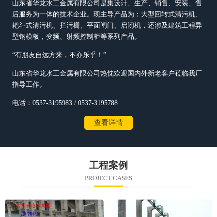
山东省华龙水工金属有限公司是集设计、生产、销售、安装、售
后服务为一体的技术企业。现主导产品为：大型回转式清污机、
耙斗式清污机、拦污栅、平面闸门、启闭机，还涉及建筑工程异
型钢模板，变频、射频控制柜等系列产品。
“有朋友自远方来，不亦乐乎！”
山东省华龙水工金属有限公司热忱欢迎国内外新老客户莅临我厂
指导工作。
电话：0537-3195983 / 0537-3195788
查看详情
工程案例
PROJECT CASES