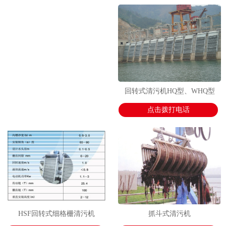
1
2
2
回转式清污机HQ型、WHQ型
点击拨打电话
HSF回转式细格栅清污机
抓斗式清污机