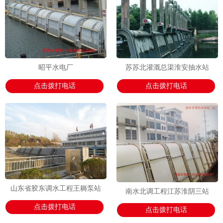
昭平水电厂
苏苏北灌溉总渠淮安抽水站
点击拨打电话
点击拨打电话
山东省胶东调水工程王耨泵站
南水北调工程江苏淮阴三站
点击拨打电话
点击拨打电话